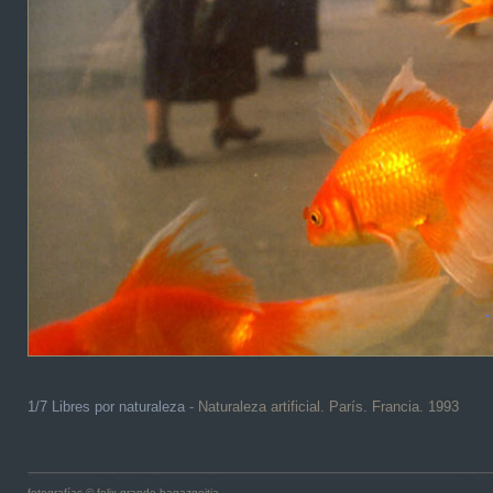
1/7 Libres por naturaleza
- Naturaleza artificial. París. Francia. 1993
fotografías © felix grande bagazgoitia