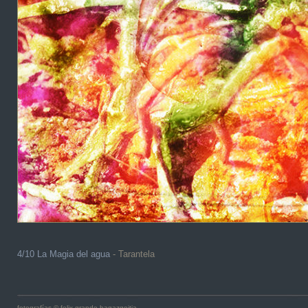
4/10 La Magia del agua
- Tarantela
fotografías © felix grande bagazgoitia