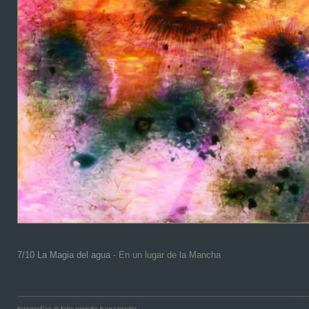
7/10 La Magia del agua
- En un lugar de la Mancha
fotografías © felix grande bagazgoitia