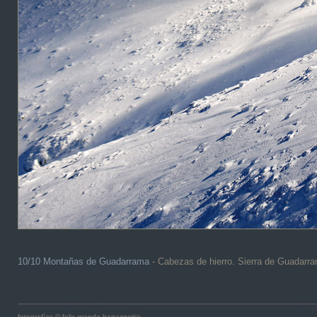
10/10 Montañas de Guadarrama
- Cabezas de hierro. Sierra de Guadarr
fotografías © felix grande bagazgoitia