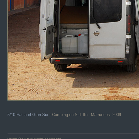
5/10 Hacia el Gran Sur
- Camping en Sidi Ifni. Marruecos. 2009
fotografías © felix grande bagazgoitia