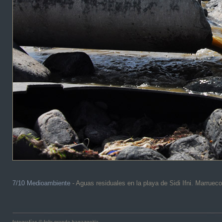
7/10 Medioambiente
- Aguas residuales en la playa de Sidi Ifni. Marruec
fotografías © felix grande bagazgoitia