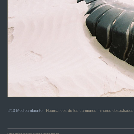
8/10 Medioambiente
- Neumáticos de los camiones mineros desechados e
fotografías © felix grande bagazgoitia